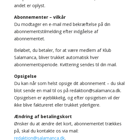
andet er oplyst.
Abonnementer – vilkår
Du modtager en e-mail med bekræftelse på din
abonnementstilmelding efter indgåelse af
abonnementet.
Beløbet, du betaler, for at være medlem af Klub
Salamanca, bliver trukket automatisk hver
abonnementsperiode. Kvittering sendes til din mail.
Opsigelse
Du kan når som helst opsige dit abonnement – du skal
blot sende en mail til os på redaktion@salamanca.dk.
Opsigelsen er øjeblikkelig, og efter opsigelsen vil der
ikke blive faktureret eller trukket yderligere.
Ændring af betalingskort
Ønsker du at ændre det kort, abonnementet trækkes
på, skal du kontakte os via mail:
redaktion@salamanca.dk
.