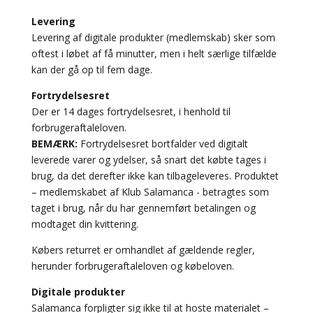
Levering
Levering af digitale produkter (medlemskab) sker som
oftest i løbet af få minutter, men i helt særlige tilfælde
kan der gå op til fem dage.
Fortrydelsesret
Der er 14 dages fortrydelsesret, i henhold til
forbrugeraftaleloven.
BEMÆRK:
Fortrydelsesret bortfalder ved digitalt
leverede varer og ydelser, så snart det købte tages i
brug, da det derefter ikke kan tilbageleveres. Produktet
– medlemskabet af Klub Salamanca - betragtes som
taget i brug, når du har gennemført betalingen og
modtaget din kvittering.
Købers returret er omhandlet af gældende regler,
herunder forbrugeraftaleloven og købeloven.
Digitale produkter
Salamanca forpligter sig ikke til at hoste materialet –