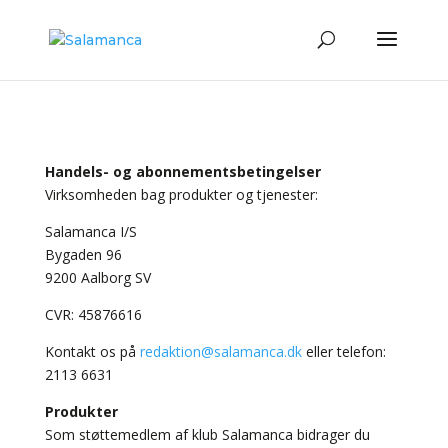
Handels- og abonnementsbetingelser
Virksomheden bag produkter og tjenester:
Salamanca I/S
Bygaden 96
9200 Aalborg SV
CVR: 45876616
Kontakt os på
redaktion@salamanca.dk
eller telefon:
2113 6631
Produkter
Som støttemedlem af klub Salamanca bidrager du