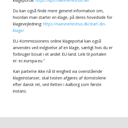
klageportal:
https://kpo.naevneneshus.dk/
Du kan også finde mere generel information om,
hvordan man starter en klage, på deres hovedside for
klagevejledning:
https://naevneneshus.dk/start-din-
klage/
EU-Kommissionens online klageportal kan også
anvendes ved indgivelse af en klage, særligt hvis du er
forbruger bosat i et andet EU-land. Link til portalen
er: ec.europa.eu."
Kan parterne ikke nå til enighed via ovenstående
klageinstanser, skal tvisten afgøres af domstolene
efter dansk ret, ved Retten i Aalborg som første
instans.