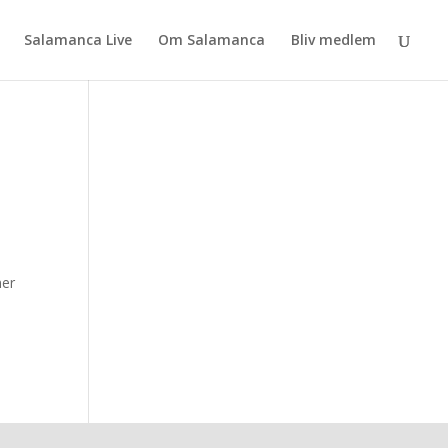
Salamanca Live
Om Salamanca
Bliv medlem
ner