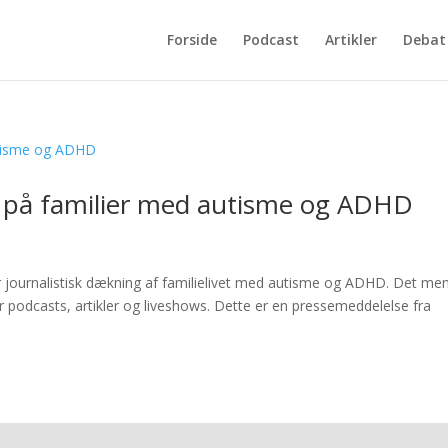
Forside
Podcast
Artikler
Debat
e på familier med autisme og ADHD
ournalistisk dækning af familielivet med autisme og ADHD. Det me
r podcasts, artikler og liveshows. Dette er en pressemeddelelse fra