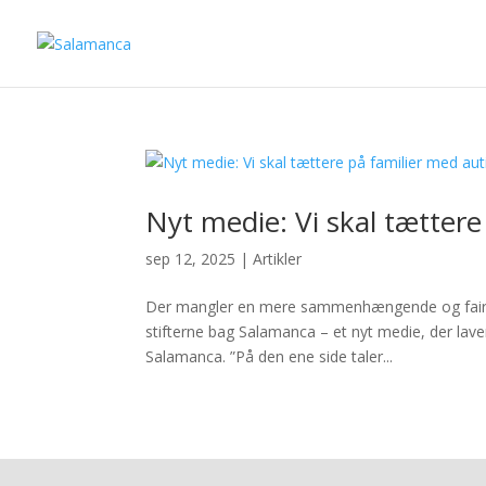
Nyt medie: Vi skal tætter
sep 12, 2025
|
Artikler
Der mangler en mere sammenhængende og fair j
stifterne bag Salamanca – et nyt medie, der lave
Salamanca. ”På den ene side taler...