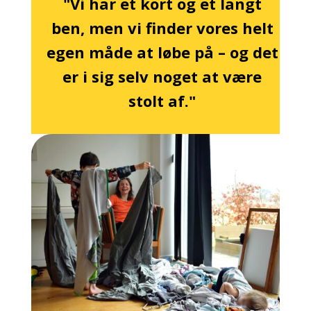
"Vi har et kort og et langt
ben, men vi finder vores helt
egen måde at løbe på – og det
er i sig selv noget at være
stolt af."