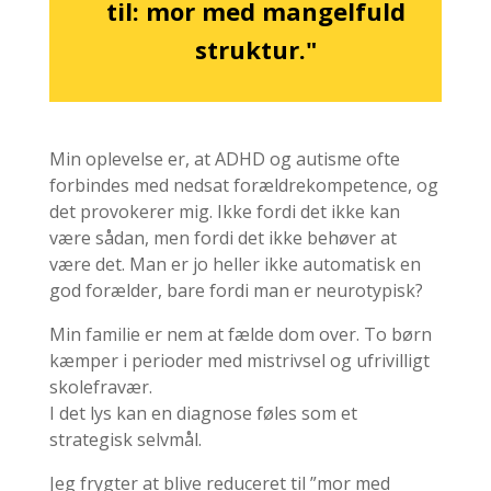
til: mor med mangelfuld
struktur."
Min oplevelse er, at ADHD og autisme ofte
forbindes med nedsat forældrekompetence, og
det provokerer mig. Ikke fordi det ikke kan
være sådan, men fordi det ikke behøver at
være det. Man er jo heller ikke automatisk en
god forælder, bare fordi man er neurotypisk?
Min familie er nem at fælde dom over. To børn
kæmper i perioder med mistrivsel og ufrivilligt
skolefravær.
I det lys kan en diagnose føles som et
strategisk selvmål.
Jeg frygter at blive reduceret til ”mor med