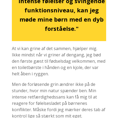
intense følelser og svingende
funktionsniveau, kan jeg
møde mine børn med en dyb
forståelse."
At vi kan grine af det sammen, hjælper mig.
Ikke mindst når vi griner af dengang, jeg bød
den første gæst til fødselsdag velkommen, med
en toiletbørste i hånden og en kjole, der var
helt åben i ryggen.
Men de forløsende grin ændrer ikke på de
stunder, hvor min natur spænder ben. Min
intense retfærdighedssans kan få mig til at
reagere for følelsesladet på børnenes
konflikter. Måske fordi jeg mærker deres tab af
kontrol lige så stærkt som mit eget.