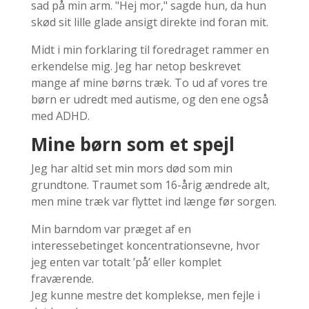
sad på min arm. "Hej mor," sagde hun, da hun
skød sit lille glade ansigt direkte ind foran mit.
Midt i min forklaring til foredraget rammer en
erkendelse mig. Jeg har netop beskrevet
mange af mine børns træk. To ud af vores tre
børn er udredt med autisme, og den ene også
med ADHD.
Mine børn som et spejl
Jeg har altid set min mors død som min
grundtone. Traumet som 16-årig ændrede alt,
men mine træk var flyttet ind længe før sorgen.
Min barndom var præget af en
interessebetinget koncentrationsevne, hvor
jeg enten var totalt ’på’ eller komplet
fraværende.
Jeg kunne mestre det komplekse, men fejle i