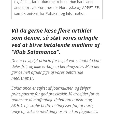
også en erfaren klummeskribent. Hun har blandt
andet skrevet klummer for Nordjyske og APPETIZE,
samt kronikker for Politiken og Information.
Vil du gerne læse flere artikler
som denne, så støt vores arbejde
ved at blive betalende medlem af
“Klub Salamanca”.
Det er et vigtigt princip for os, at vores indhold kan
deles frit, og ikke er bag en betalingsmur. Men det
gør os helt afhængige af vores betalende
medlemmer.
Salamanca er stiftet af journalister, og følger
principperne for god presseskik. Vi arbejder for at
nuancere den offentlige debat om autisme og
ADHD, og skabe bedre betingelser for, at børn,
unge og voksne med diagnoserne kan få gode liv.