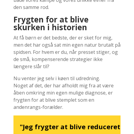
den samme rod.
Frygten for at blive
skurken i historien
At få børn er det bedste, der er sket for mig,
men det har også sat min egen natur brutalt på
spidsen. For hvem er du, når presset stiger, og
de små, kompenserende strategier ikke
længere slår til?
Nu venter jeg selv i køen til udredning.
Noget af det, der har afholdt mig fra at være
åben omkring min egen mulige diagnose, er
frygten for at blive stemplet som en
andenrangs-forælder.
"Jeg frygter at blive reduceret