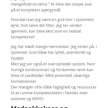
mangelfuld struktur.” At blive det simple svar
på et komplekst spørgsmål.
Hvordan kan jeg være en god mor i systemets
øjne, hvis selve det filter, jeg ser verden
igennem, kan blive læst som en nedsat
kompetence?
Jeg har mødt mange mennesker, jeg stoler på, i
systemet. Som både har lyttet, anerkendt og
hjulpet.
Men jeg ser også et overophedet system, hvor
hurtige konklusioner og fordomme nemt kan
blive til sandheder. Med potentielt ubærlige
konsekvenser.
Der mangler ofte både faglighed og ressourcer
til at rumme kompleksiteten i familier med
autisme og ADHD.