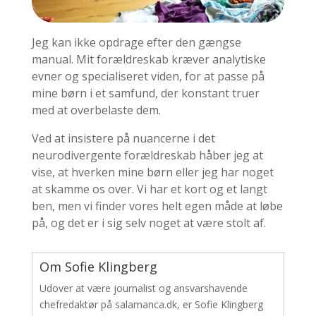
Jeg kan ikke opdrage efter den gængse
manual. Mit forældreskab kræver analytiske
evner og specialiseret viden, for at passe på
mine børn i et samfund, der konstant truer
med at overbelaste dem.
Ved at insistere på nuancerne i det
neurodivergente forældreskab håber jeg at
vise, at hverken mine børn eller jeg har noget
at skamme os over. Vi har et kort og et langt
ben, men vi finder vores helt egen måde at løbe
på, og det er i sig selv noget at være stolt af.
Om Sofie Klingberg
Udover at være journalist og ansvarshavende
chefredaktør på salamanca.dk, er Sofie Klingberg