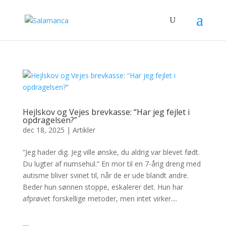
Hejlskov og Vejes brevkasse: “Har jeg fejlet i
opdragelsen?”
dec 18, 2025
|
Artikler
”Jeg hader dig. Jeg ville ønske, du aldrig var blevet født.
Du lugter af numsehul.” En mor til en 7-årig dreng med
autisme bliver svinet til, når de er ude blandt andre.
Beder hun sønnen stoppe, eskalerer det. Hun har
afprøvet forskellige metoder, men intet virker....