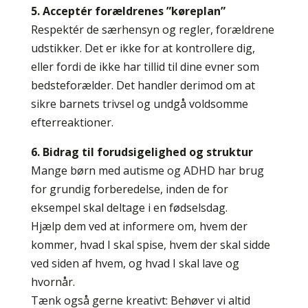
5. Acceptér forældrenes ”køreplan”
Respektér de særhensyn og regler, forældrene
udstikker. Det er ikke for at kontrollere dig,
eller fordi de ikke har tillid til dine evner som
bedsteforælder. Det handler derimod om at
sikre barnets trivsel og undgå voldsomme
efterreaktioner.
6. Bidrag til forudsigelighed og struktur
Mange børn med autisme og ADHD har brug
for grundig forberedelse, inden de for
eksempel skal deltage i en fødselsdag.
Hjælp dem ved at informere om, hvem der
kommer, hvad I skal spise, hvem der skal sidde
ved siden af hvem, og hvad I skal lave og
hvornår.
Tænk også gerne kreativt: Behøver vi altid