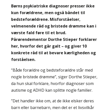
Børns psykiatriske diagnoser presser ikke
kun forældrene, men også båndet til
bedsteforældrene. Misforståelser,
velmenende råd og bristede drømme kan i
værste fald føre til et brud.
Pårørendementor Dorthe Stieper forklarer
her, hvorfor det går galt – og giver 10
konkrete råd til at bevare kærligheden og
forståelsen.
”Både forældre og bedsteforældre står med
nogle bristede drømme”, siger Dorthe Stieper,
da hun skal forklare, hvorfor diagnoser som
autisme og ADHD kan splitte nogle familier.
”Det handler ikke om, at de ikke elsker deres
barn eller barnebarn, men det er et livsvilkår