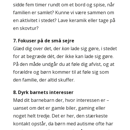
sidde fem timer rundt om et bord og spise, når
familien er samlet? Kunne vi være sammen om
en aktivitet i stedet? Lave keramik eller tage på
en skovtur?
7. Fokuser på de små sejre
Glæd dig over det, der
kan
lade sig gøre, i stedet
for at begræde dét, der ikke kan lade sig gøre.
På den måde undgår du at føle dig afvist, og at
forældre og børn kommer til at føle sig som
den familie, der altid skuffer.
8. Dyrk barnets interesser
Mød dit barnebarn der, hvor interessen er –
uanset om det er gamle biler, gaming eller
noget helt tredje. Det er her, den stærkeste
kontakt opstår, da børn med autisme ofte har