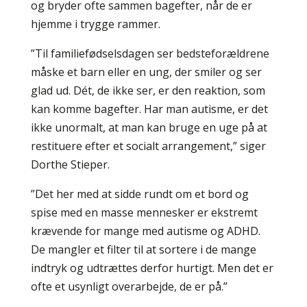
og bryder ofte sammen bagefter, når de er
hjemme i trygge rammer.
”Til familiefødselsdagen ser bedsteforældrene
måske et barn eller en ung, der smiler og ser
glad ud. Dét, de ikke ser, er den reaktion, som
kan komme bagefter. Har man autisme, er det
ikke unormalt, at man kan bruge en uge på at
restituere efter et socialt arrangement,” siger
Dorthe Stieper.
”Det her med at sidde rundt om et bord og
spise med en masse mennesker er ekstremt
krævende for mange med autisme og ADHD.
De mangler et filter til at sortere i de mange
indtryk og udtrættes derfor hurtigt. Men det er
ofte et usynligt overarbejde, de er på.”