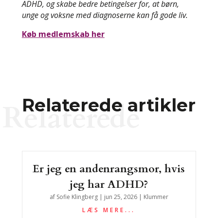
ADHD, og skabe bedre betingelser for, at børn,
unge og voksne med diagnoserne kan få gode liv.
Køb medlemskab her
Relaterede artikler
Relaterede
Er jeg en andenrangsmor, hvis
jeg har ADHD?
af
Sofie Klingberg
|
jun 25, 2026
|
Klummer
LÆS MERE...