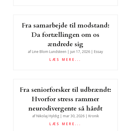
Fra samarbejde til modstand:
Da fortællingen om os
ændrede sig
af
Line Blom Lundsteen
|
jun 17, 2026
|
Essay
LÆS MERE...
Fra seniorforsker til udbrændt:
Hvorfor stress rammer
neurodivergente så hårdt
af
Nikolaj Hyldig
|
mar 30, 2026
|
Kronik
LÆS MERE...