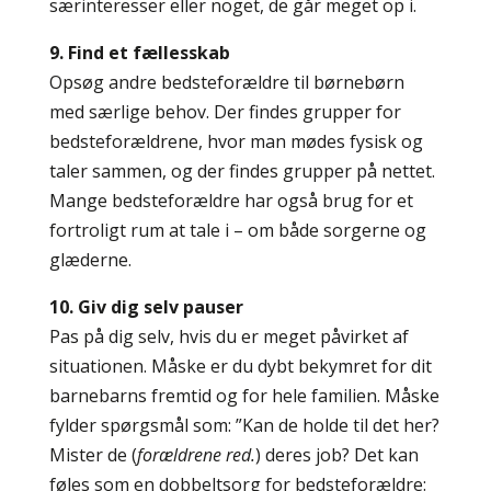
særinteresser eller noget, de går meget op i.
9. Find et fællesskab
Opsøg andre bedsteforældre til børnebørn
med særlige behov. Der findes grupper for
bedsteforældrene, hvor man mødes fysisk og
taler sammen, og der findes grupper på nettet.
Mange bedsteforældre har også brug for et
fortroligt rum at tale i – om både sorgerne og
glæderne.
10. Giv dig selv pauser
Pas på dig selv, hvis du er meget påvirket af
situationen. Måske er du dybt bekymret for dit
barnebarns fremtid og for hele familien. Måske
fylder spørgsmål som: ”Kan de holde til det her?
Mister de (
forældrene red.
) deres job? Det kan
føles som en dobbeltsorg for bedsteforældre: