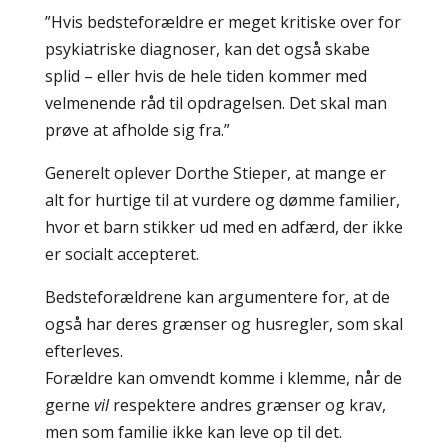
”Hvis bedsteforældre er meget kritiske over for
psykiatriske diagnoser, kan det også skabe
splid – eller hvis de hele tiden kommer med
velmenende råd til opdragelsen. Det skal man
prøve at afholde sig fra.”
Generelt oplever Dorthe Stieper, at mange er
alt for hurtige til at vurdere og dømme familier,
hvor et barn stikker ud med en adfærd, der ikke
er socialt accepteret.
Bedsteforældrene kan argumentere for, at de
også har deres grænser og husregler, som skal
efterleves.
Forældre kan omvendt komme i klemme, når de
gerne
vil
respektere andres grænser og krav,
men som familie ikke kan leve op til det.