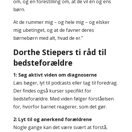
om, og en forestilling om, at de vil én og ens
børn.
At de rummer mig – og hele mig – og elsker
mig ubetinget, og at de favner deres
børnebørn med alt, hvad de er.”
Dorthe Stiepers ti råd til
bedsteforældre
1: Søg aktivt viden om diagnoserne
Læs bøger, lyt til podcasts eller tag til foredrag.
Der findes også kurser specifikt for
bedsteforældre. Med viden følger forståelsen
for, hvorfor barnet reagerer, som det gør.
2: Lyt til og anerkend forældrene
Nogle gange kan det være svært at forstå,