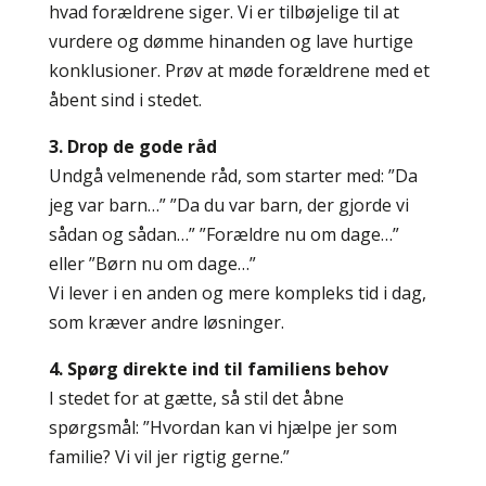
hvad forældrene siger. Vi er tilbøjelige til at
vurdere og dømme hinanden og lave hurtige
konklusioner. Prøv at møde forældrene med et
åbent sind i stedet.
3. Drop de gode råd
Undgå velmenende råd, som starter med: ”Da
jeg var barn…” ”Da du var barn, der gjorde vi
sådan og sådan…” ”Forældre nu om dage…”
eller ”Børn nu om dage…”
Vi lever i en anden og mere kompleks tid i dag,
som kræver andre løsninger.
4. Spørg direkte ind til familiens behov
I stedet for at gætte, så stil det åbne
spørgsmål: ”Hvordan kan vi hjælpe jer som
familie? Vi vil jer rigtig gerne.”