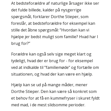
At bedsteforældre af naturlige årsager ikke ser
det fulde billede, kalder på nysgerrige
spørgsmål, forklarer Dorthe Stieper, som
foreslår, at bedsteforældre for eksempel kan
stille det åbne spørgsmål: ”Hvordan kan vi
hjælpe jer bedst muligt som familie? Hvad har I
brug for?”
Forældre kan også selv sige meget klart og
tydeligt, hvad der er brug for - for eksempel
ved at indkalde til ”familiemøde” og fortælle om
situationen, og hvad der kan være en hjælp.
Hjælp kan se ud på mange måder, mener
Dorthe Stieper. Den kan være så konkret som
et behov for at få en kummefryser i skuret fyldt
med mad, i de mest slidsomme perioder.