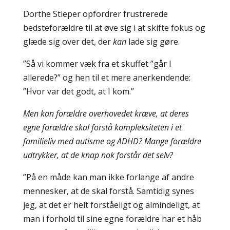
Dorthe Stieper opfordrer frustrerede
bedsteforældre til at øve sig i at skifte fokus og
glæde sig over det, der
kan
lade sig gøre.
”Så vi kommer væk fra et skuffet ”går I
allerede?” og hen til et mere anerkendende:
”Hvor var det godt, at I kom.”
Men kan forældre overhovedet kræve, at deres
egne forældre skal forstå kompleksiteten i et
familieliv med autisme og ADHD? Mange forældre
udtrykker, at de knap nok forstår det selv?
”På en måde kan man ikke forlange af andre
mennesker, at de skal forstå. Samtidig synes
jeg, at det er helt forståeligt og almindeligt, at
man i forhold til sine egne forældre har et håb