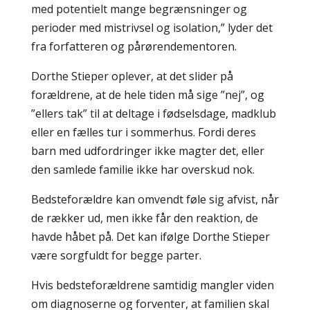
med potentielt mange begrænsninger og
perioder med mistrivsel og isolation,” lyder det
fra forfatteren og pårørendementoren.
Dorthe Stieper oplever, at det slider på
forældrene, at de hele tiden må sige ”nej”, og
”ellers tak” til at deltage i fødselsdage, madklub
eller en fælles tur i sommerhus. Fordi deres
barn med udfordringer ikke magter det, eller
den samlede familie ikke har overskud nok.
Bedsteforældre kan omvendt føle sig afvist, når
de rækker ud, men ikke får den reaktion, de
havde håbet på. Det kan ifølge Dorthe Stieper
være sorgfuldt for begge parter.
Hvis bedsteforældrene samtidig mangler viden
om diagnoserne og forventer, at familien skal