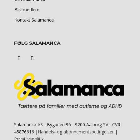
Bliv medlem
Kontakt Salamanca
FØLG SALAMANCA
Salamanca I/S -
Bygaden 96 - 9200 Aalborg SV - CVR:
45876616 |
Handels- og abonnementsbetingelser
|
Privatlivspolitik