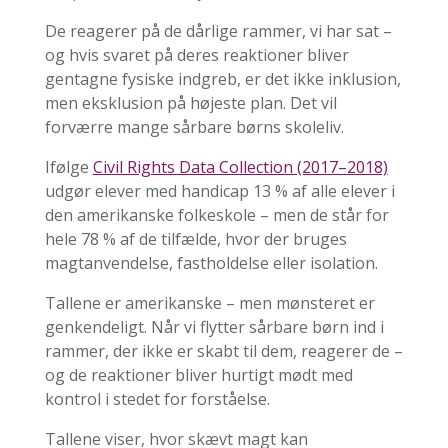
De reagerer på de dårlige rammer, vi har sat –
og hvis svaret på deres reaktioner bliver
gentagne fysiske indgreb, er det ikke inklusion,
men eksklusion på højeste plan. Det vil
forværre mange sårbare børns skoleliv.
Ifølge
Civil Rights Data Collection (2017–2018)
udgør elever med handicap 13 % af alle elever i
den amerikanske folkeskole – men de står for
hele 78 % af de tilfælde, hvor der bruges
magtanvendelse, fastholdelse eller isolation.
Tallene er amerikanske – men mønsteret er
genkendeligt. Når vi flytter sårbare børn ind i
rammer, der ikke er skabt til dem, reagerer de –
og de reaktioner bliver hurtigt mødt med
kontrol i stedet for forståelse.
Tallene viser, hvor skævt magt kan