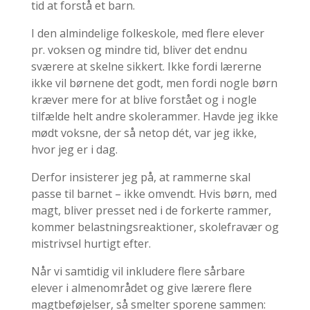
tid at forstå et barn.
I den almindelige folkeskole, med flere elever
pr. voksen og mindre tid, bliver det endnu
sværere at skelne sikkert. Ikke fordi lærerne
ikke vil børnene det godt, men fordi nogle børn
kræver mere for at blive forstået og i nogle
tilfælde helt andre skolerammer. Havde jeg ikke
mødt voksne, der så netop dét, var jeg ikke,
hvor jeg er i dag.
Derfor insisterer jeg på, at rammerne skal
passe til barnet – ikke omvendt. Hvis børn, med
magt, bliver presset ned i de forkerte rammer,
kommer belastningsreaktioner, skolefravær og
mistrivsel hurtigt efter.
Når vi samtidig vil inkludere flere sårbare
elever i almenområdet og give lærere flere
magtbeføjelser, så smelter sporene sammen: