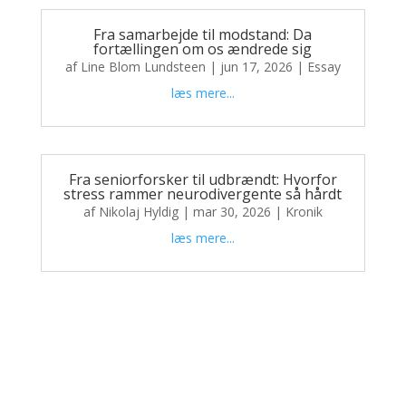
Fra samarbejde til modstand: Da
fortællingen om os ændrede sig
af
Line Blom Lundsteen
|
jun 17, 2026
|
Essay
læs mere...
Fra seniorforsker til udbrændt: Hvorfor
stress rammer neurodivergente så hårdt
af
Nikolaj Hyldig
|
mar 30, 2026
|
Kronik
læs mere...