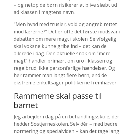
– og netop de børn risikerer at blive slæbt ud
ad klassen i magtens navn.
“Men hvad med trusler, vold og angreb rettet
mod lærerne?” Det er ofte det første modsvar i
debatten om mere magt i skolen. Selvfølgelig
skal voksne kunne gribe ind – det kan de
allerede i dag. Den aktuelle snak om “mere
magt” handler primært om uro i klassen og
regelbrud, ikke personfarlige hændelser. Og
her rammer man langt flere børn, end de
ekstreme enkeltsager politikerne fremhæver.
Rammerne skal passe til
barnet
Jeg arbejder i dag på en behandlingsskole, der
hedder Søstjerneskolen. Selv dér – med bedre
normering og specialviden – kan det tage lang