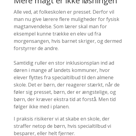
Mere magt er ikke løsningen
Alle ved, at folkeskolen er presset. Derfor vil
man nu give lærere flere muligheder for fysisk
magtanvendelse. Som lærer skal man for
eksempel kunne trække en elev ud fra
morgensangen, hvis barnet skriger, og dermed
forstyrrer de andre.
Samtidig ruller en stor inklusionsplan ind ad
døren i mange af landets kommuner, hvor
elever flyttes fra specialtilbud til den almene
skole. Det er børn, der reagerer stærkt, når de
føler sig presset, børn, der er ængstelige, og
børn, der kræver ekstra tid at forstå. Men tid
følger ikke med i planen.
I praksis risikerer vi at skabe en skole, der
straffer netop de børn, hvis specialtilbud vi
besparer, eller helt fjerner.