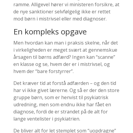
ramme. Alligevel hører vi ministeren forsikre, at
de nye sanktioner selvfølgelig ikke er rettet
mod børn i mistrivsel eller med diagnoser.
En kompleks opgave
Men hvordan kan man i praksis skelne, når det
i virkeligheden er meget svært at gennemskue
årsagen til børns adfærd? Ingen kan “scanne”
en klasse og se, hvem der er i mistrivsel, og
hvem der “bare forstyrrer”.
Det kræver tid at forstå adfærden – og den tid
har vi ikke givet lærerne. Og så er der den store
gruppe børn, som er henvist til psykiatrisk
udredning, men som endnu ikke har fået en
diagnose, fordi de er strandet på de alt for
lange ventelister i psykiatrien.
De bliver alt for let stemplet som “uopdragne”