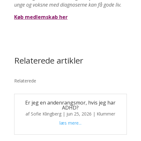
unge og voksne med diagnoserne kan få gode liv.
Køb medlemskab her
Relaterede artikler
Relaterede
Er jeg en andenrangsmor, hvis jeg har
ADHD?
af
Sofie Klingberg
|
jun 25, 2026
|
Klummer
læs mere...