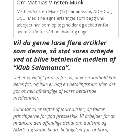
Om Mathias Vinsten Munk
Mathias Vinsten Munk (19) har autisme, ADHD og
OCD. Med sine egne erfaringer som baggrund
arbejder han som oplægsholder og debattør for
bedre vilkår for sårbare børn og unge.
Vil du gerne læse flere artikler
som denne, så støt vores arbejde
ved at blive betalende medlem af
“Klub Salamanca”.
Det er et vigtigt princip for os, at vores indhold kan
deles frit, og ikke er bag en betalingsmur. Men det
gør os helt afhængige af vores betalende
medlemmer.
Salamanca er stiftet af journalister, og følger
principperne for god presseskik. Vi arbejder for at
nuancere den offentlige debat om autisme og
ADHD, og skabe bedre betingelser for, at børn,