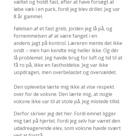
væltet og holdt fast, efter at have forsøgt at
løbe væk i en park, fordi jeg blev drillet. Jeg var
8 år gammel.
Følelsen af et fast greb, jorden jeg lå på, og
fornemmelsen af at være fanget i en
andens jagt på kontrol. Læreren mente det ikke
ondt – men han kendte mig heller ikke. Og dér
lå problemet. Jeg havde brug for luft og tid til at
få ro på, ikke en fastholdelse. Jeg var ikke
uopdragen, men overbelastet og overvældet.
Den oplevelse lærte mig ikke at vise respekt
over for de voksne. Den lærte mig, at nogle
voksne ikke var til at stole på. Jeg mistede tillid.
Derfor skriver jeg det her. Fordi emnet ligger
mig tæt på hjertet. Fordi jeg selv har været den
udadreagerende elev, som voksne havde svært
ved at forstå.