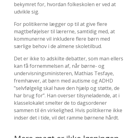
bekymret for, hvordan folkeskolen er ved at
udvikle sig.
For politikerne lægger op til at give flere
magtbeføjelser til lærerne, samtidig med, at
kommunerne vil inkludere flere børn med
særlige behov i de almene skoletilbud.
Det er ikke to adskilte debatter, som man ellers
kan få fornemmelsen af, når børne- og
undervisningsministeren, Mathias Tesfaye,
fremhæver, at børn med autisme og ADHD
”selvfølgelig skal have den hjælp og støtte, de
har brug for”. Han overser tilsyneladende, at i
klasselokalet smelter de to dagsordener
sammen til én virkelighed. Hvis politikerne ikke
indser det i tide, vil det ramme børnene hårdt.