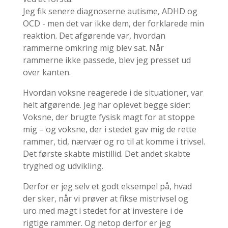
Jeg fik senere diagnoserne autisme, ADHD og
OCD - men det var ikke dem, der forklarede min
reaktion. Det afgørende var, hvordan
rammerne omkring mig blev sat. Når
rammerne ikke passede, blev jeg presset ud
over kanten.
Hvordan voksne reagerede i de situationer, var
helt afgørende. Jeg har oplevet begge sider:
Voksne, der brugte fysisk magt for at stoppe
mig – og voksne, der i stedet gav mig de rette
rammer, tid, nærvær og ro til at komme i trivsel.
Det første skabte mistillid. Det andet skabte
tryghed og udvikling.
Derfor er jeg selv et godt eksempel på, hvad
der sker, når vi prøver at fikse mistrivsel og
uro med magt i stedet for at investere i de
rigtige rammer. Og netop derfor er jeg